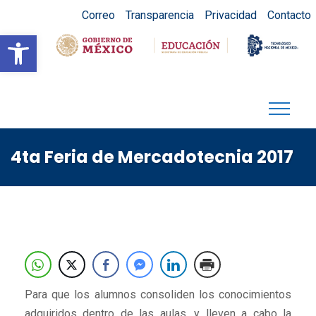
Correo
Transparencia
Privacidad
Contacto
Abrir barra de herramientas
4ta Feria de Mercadotecnia 2017
Para que los alumnos consoliden los conocimientos
adquiridos dentro de las aulas, y lleven a cabo la