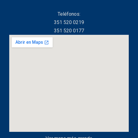
Teléfonos:
351 520 0219
351 520 0177