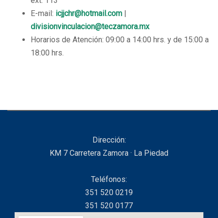
ext. 113
E-mail:
icjjchr@hotmail.com
|
divisionvinculacion@teczamora.mx
Horarios de Atención: 09:00 a 14:00 hrs. y de 15:00 a
18:00 hrs.
Dirección:
KM 7 Carretera Zamora · La Piedad
Teléfonos:
351 520 0219
351 520 0177