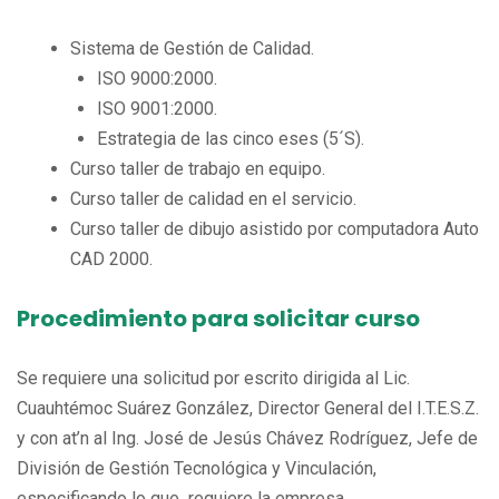
Sistema de Gestión de Calidad.
ISO 9000:2000.
ISO 9001:2000.
Estrategia de las cinco eses (5´S).
Curso taller de trabajo en equipo.
Curso taller de calidad en el servicio.
Curso taller de dibujo asistido por computadora Auto
CAD 2000.
Procedimiento para solicitar curso
Se requiere una solicitud por escrito dirigida al Lic.
Cuauhtémoc Suárez González, Director General del I.T.E.S.Z.
y con at’n al Ing. José de Jesús Chávez Rodríguez, Jefe de
División de Gestión Tecnológica y Vinculación,
especificando lo que requiere la empresa.