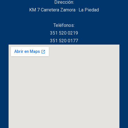
Dirección:
KM 7 Carretera Zamora · La Piedad
Teléfonos:
351 520 0219
351 520 0177