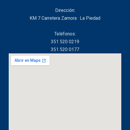
Dirección:
KM 7 Carretera Zamora · La Piedad
Teléfonos:
351 520 0219
351 520 0177