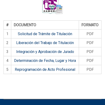
#
DOCUMENTO
FORMATO
1
Solicitud de Trámite de Titulación
PDF
2
Liberación del Trabajo de Titulación
PDF
3
Integración y Aprobación de Jurado
PDF
4
Determinación de Fecha, Lugar y Hora
PDF
5
Reprogramación de Acto Profesional
PDF