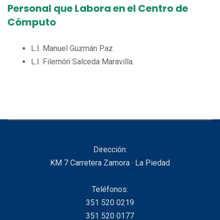
Personal que Labora en el Centro de
Cómputo
L.I. Manuel Guzmán Paz.
L.I. Filemón Salceda Maravilla.
Dirección:
KM 7 Carretera Zamora · La Piedad
Teléfonos:
351 520 0219
351 520 0177