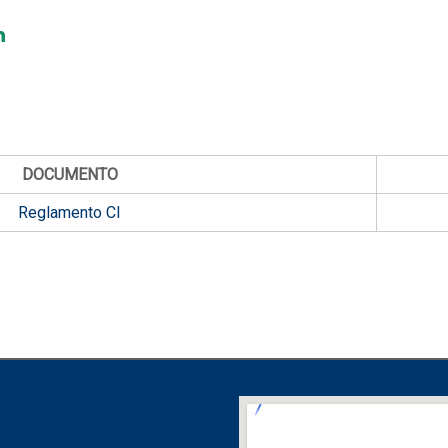
n
DOCUMENTO
Reglamento CI