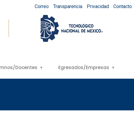
Correo
Transparencia
Privacidad
Contacto
umnos/Docentes
Egresados/Empresas