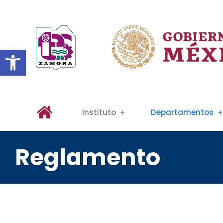
Abrir barra de herramientas
Instituto
Departamentos
Reglamento