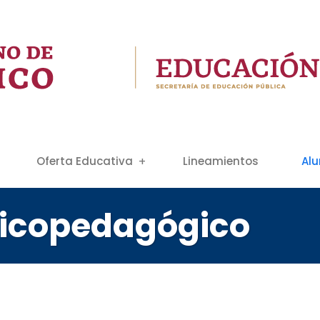
Oferta Educativa
Lineamientos
Al
icopedagógico