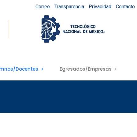
Correo
Transparencia
Privacidad
Contacto
umnos/Docentes
Egresados/Empresas