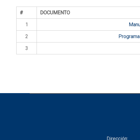
#
DOCUMENTO
1
Manu
2
Programa 
3
Dirección: