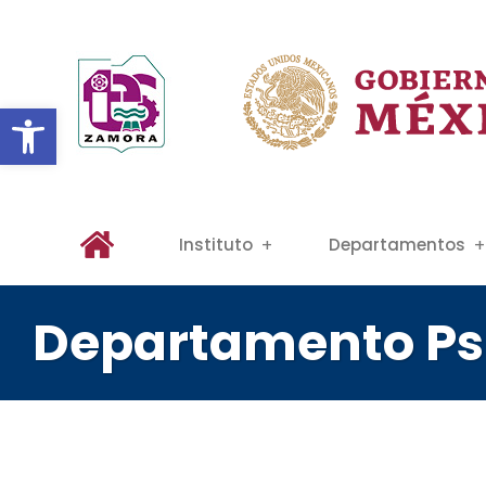
Abrir barra de herramientas
Instituto
Departamentos
Departamento Ps