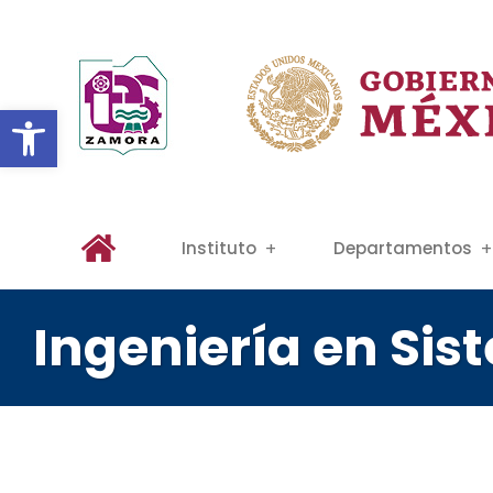
Abrir barra de herramientas
Instituto
Departamentos
Ingeniería en Si