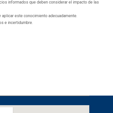
uicios informados que deben considerar el impacto de las
r y aplicar este conocimiento adecuadamente.
os e incertidumbre.