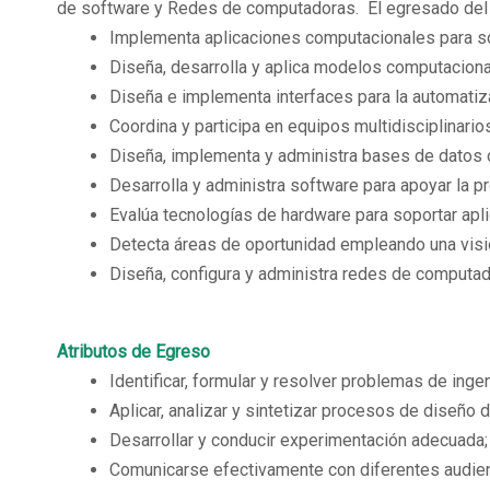
de software y Redes de computadoras. El egresado del p
Implementa aplicaciones computacionales para sol
Diseña, desarrolla y aplica modelos computaciona
Diseña e implementa interfaces para la automatiz
Coordina y participa en equipos multidisciplinari
Diseña, implementa y administra bases de datos 
Desarrolla y administra software para apoyar la 
Evalúa tecnologías de hardware para soportar apl
Detecta áreas de oportunidad empleando una visió
Diseña, configura y administra redes de computad
Atributos de Egreso
Identificar, formular y resolver problemas de inge
Aplicar, analizar y sintetizar procesos de diseño
Desarrollar y conducir experimentación adecuada; an
Comunicarse efectivamente con diferentes audien