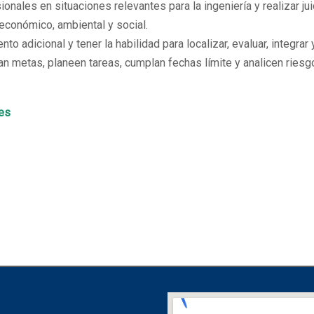
nales en situaciones relevantes para la ingeniería y realizar j
 económico, ambiental y social.
 adicional y tener la habilidad para localizar, evaluar, integra
n metas, planeen tareas, cumplan fechas límite y analicen riesg
es