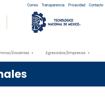
Correo
Transparencia
Privacidad
Contacto
umnos/Docentes
Egresados/Empresas
nales