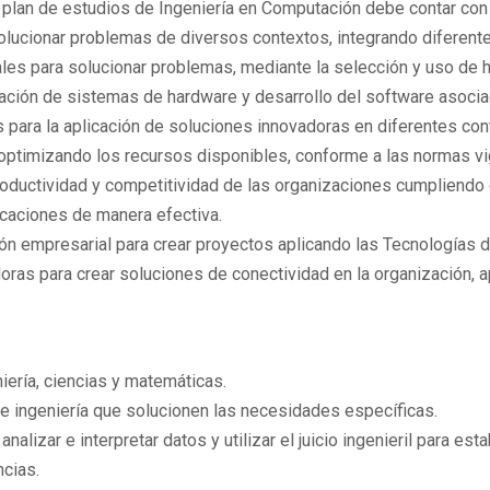
lan de estudios de Ingeniería en Computación debe contar con l
ucionar problemas de diversos contextos, integrando diferentes
les para solucionar problemas, mediante la selección y uso de
ación de sistemas de hardware y desarrollo del software asocia
os para la aplicación de soluciones innovadoras en diferentes con
optimizando los recursos disponibles, conforme a las normas vi
productividad y competitividad de las organizaciones cumpliendo
icaciones de manera efectiva.
n empresarial para crear proyectos aplicando las Tecnologías d
oras para crear soluciones de conectividad en la organización, 
niería, ciencias y matemáticas.
 de ingeniería que solucionen las necesidades específicas.
alizar e interpretar datos y utilizar el juicio ingenieril para es
cias.