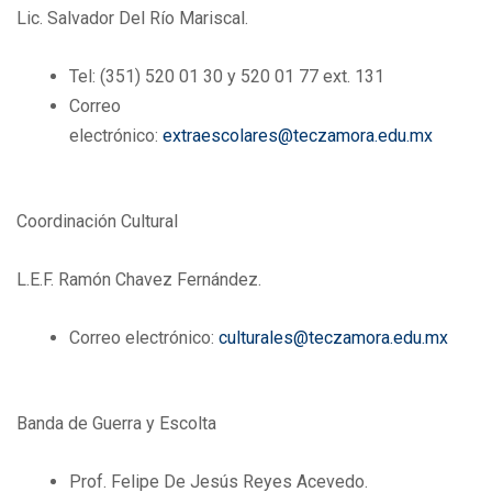
Lic. Salvador Del Río Mariscal.
Tel: (351) 520 01 30 y 520 01 77 ext. 131
Correo
electrónico:
extraescolares@teczamora.edu.mx
Coordinación Cultural
L.E.F. Ramón Chavez Fernández.
Correo electrónico:
culturales@teczamora.edu.mx
Banda de Guerra y Escolta
Prof. Felipe De Jesús Reyes Acevedo.