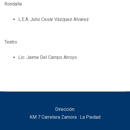
Rondalla
L.E.A. Julio Cesar Vázquez Alvarez.
Teatro
Lic. Jaime Del Campo Arroyo.
Dirección:
KM 7 Carretera Zamora · La Piedad