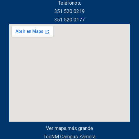
Teléfonos:
351 520 0219
351 520 0177
Ver mapa más grande
TecNM Campus Zamora