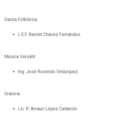
Danza Folklórica
L.E.F. Ramón Chávez Fernández.
Música Versátil
Ing. José Rosendo Velázquez.
Oratoria
Lic. R. Amauri López Calderón.