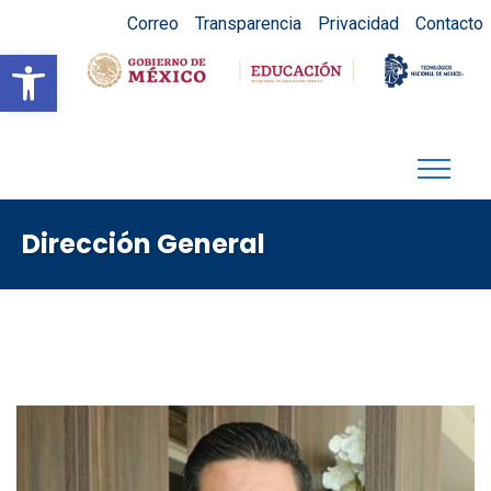
Correo
Transparencia
Privacidad
Contacto
Abrir barra de herramientas
Dirección General