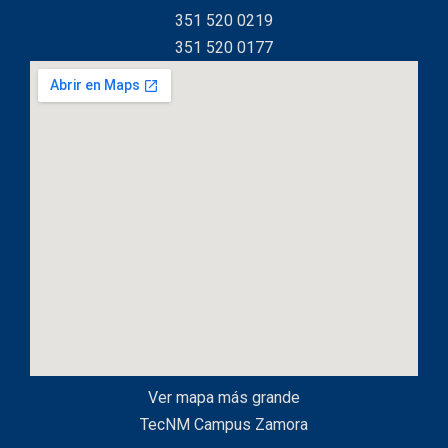
351 520 0219
351 520 0177
Ver mapa más grande
TecNM Campus Zamora