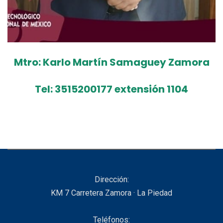
Mtro: Karlo Martín Samaguey Zamora
Tel: 3515200177 extensión 1104
Dirección:
KM 7 Carretera Zamora · La Piedad
Teléfonos: