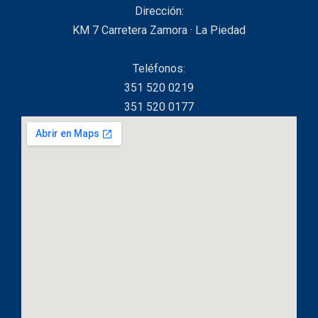
Dirección:
KM 7 Carretera Zamora · La Piedad
Teléfonos:
351 520 0219
351 520 0177