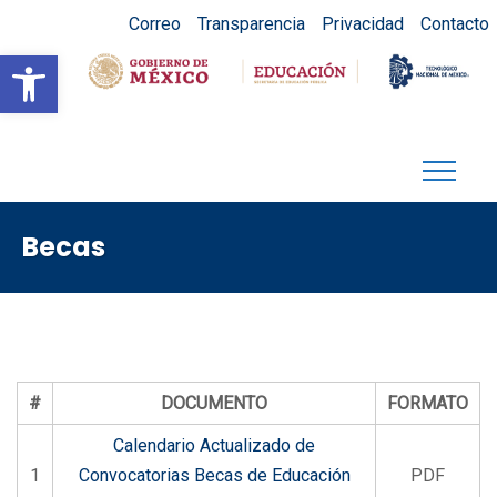
Correo
Transparencia
Privacidad
Contacto
Abrir barra de herramientas
Becas
#
DOCUMENTO
FORMATO
Calendario Actualizado de
1
Convocatorias Becas de Educación
PDF