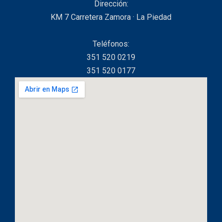
Dirección:
KM 7 Carretera Zamora · La Piedad
Teléfonos:
351 520 0219
351 520 0177