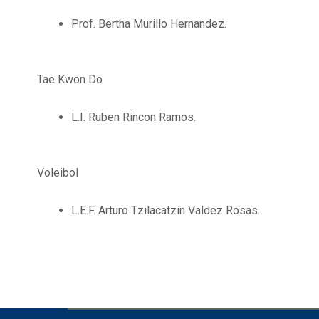
Prof. Bertha Murillo Hernandez.
Tae Kwon Do
L.I. Ruben Rincon Ramos.
Voleibol
L.E.F. Arturo Tzilacatzin Valdez Rosas.