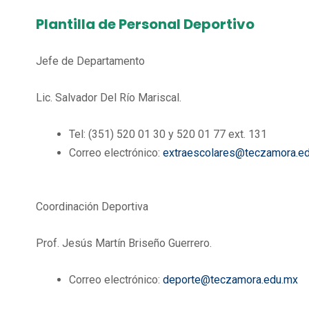
Plantilla de Personal Deportivo
Jefe de Departamento
Lic. Salvador Del Río Mariscal.
Tel: (351) 520 01 30 y 520 01 77 ext. 131
Correo electrónico:
extraescolares@teczamora.e
Coordinación Deportiva
Prof. Jesús Martín Briseño Guerrero.
Correo electrónico:
deporte@teczamora.edu.mx