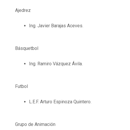
Ajedrez
Ing. Javier Barajas Aceves.
Básquetbol
Ing. Ramiro Vázquez Ávila.
Futbol
L.E.F. Arturo Espinoza Quintero.
Grupo de Animación