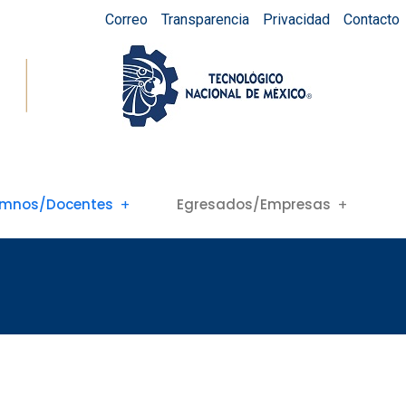
Correo
Transparencia
Privacidad
Contacto
umnos/Docentes
Egresados/Empresas