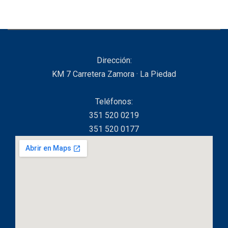
Dirección:
KM 7 Carretera Zamora · La Piedad
Teléfonos:
351 520 0219
351 520 0177