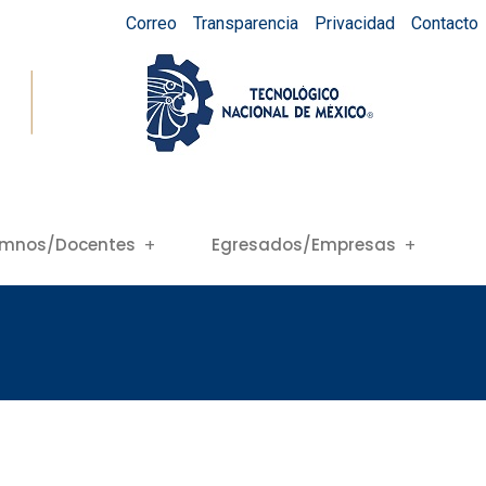
Correo
Transparencia
Privacidad
Contacto
umnos/Docentes
Egresados/Empresas