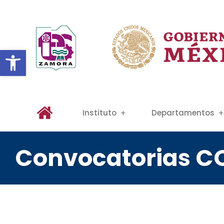
Abrir barra de herramientas
Instituto
Departamentos
Convocatorias 