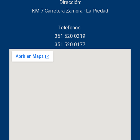
Dirección:
KM 7 Carretera Zamora · La Piedad
Teléfonos:
351 520 0219
351 520 0177