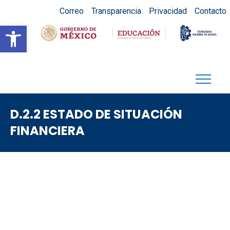
Correo
Transparencia
Privacidad
Contacto
Abrir barra de herramientas
D.2.2 ESTADO DE SITUACIÓN
FINANCIERA