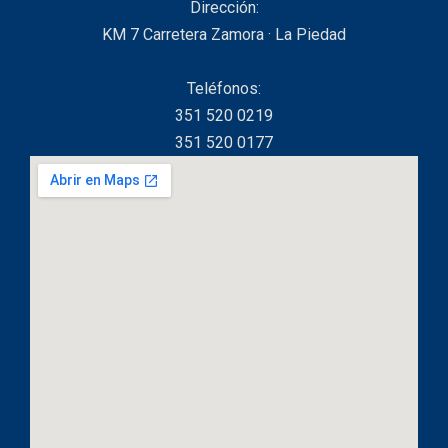
Dirección:
KM 7 Carretera Zamora · La Piedad
Teléfonos:
351 520 0219
351 520 0177