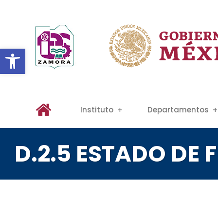
Abrir barra de herramientas
Instituto
Departamentos
D.2.5 ESTADO DE 