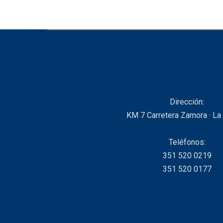
Dirección:
KM 7 Carretera Zamora · La
Teléfonos:
351 520 0219
351 520 0177