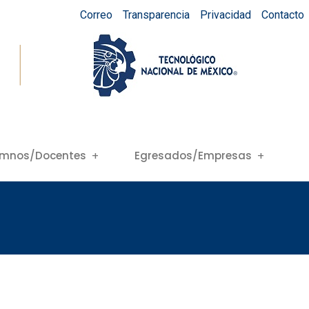
Correo
Transparencia
Privacidad
Contacto
umnos/Docentes
Egresados/Empresas