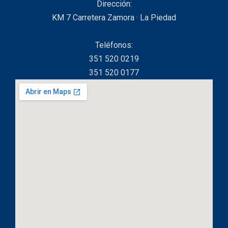
Dirección:
KM 7 Carretera Zamora · La Piedad
Teléfonos:
351 520 0219
351 520 0177