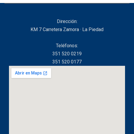
Dirección:
KM 7 Carretera Zamora · La Piedad
Teléfonos:
351 520 0219
351 520 0177