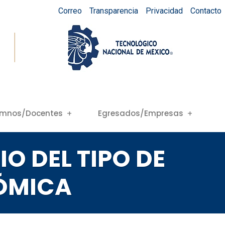
Correo
Transparencia
Privacidad
Contacto
umnos/Docentes
Egresados/Empresas
IO DEL TIPO DE
ÓMICA