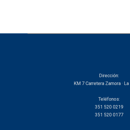
Dirección:
KM 7 Carretera Zamora · La
Teléfonos:
351 520 0219
351 520 0177