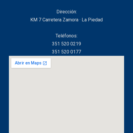
Dirección:
KM 7 Carretera Zamora · La Piedad
Teléfonos:
351 520 0219
351 520 0177