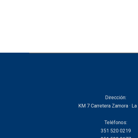
Dirección:
KM 7 Carretera Zamora · La
Teléfonos:
351 520 0219