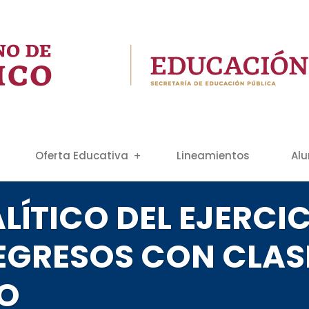
Oferta Educativa
Lineamientos
Al
LÍTICO DEL EJERCIC
EGRESOS CON CLAS
TO