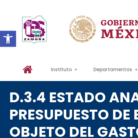
Abrir barra de herramientas
Instituto
Departamentos
D.3.4 ESTADO ANA
PRESUPUESTO DE 
OBJETO DEL GAS