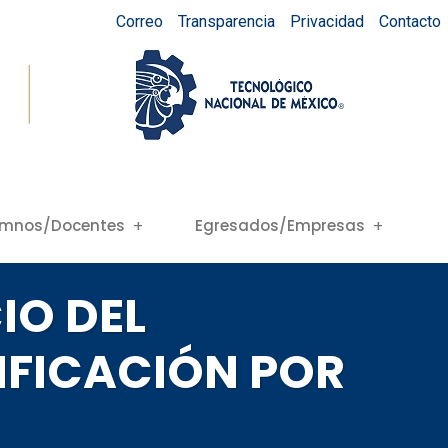
Correo
Transparencia
Privacidad
Contacto
umnos/Docentes
Egresados/Empresas
IO DEL
IFICACIÓN POR