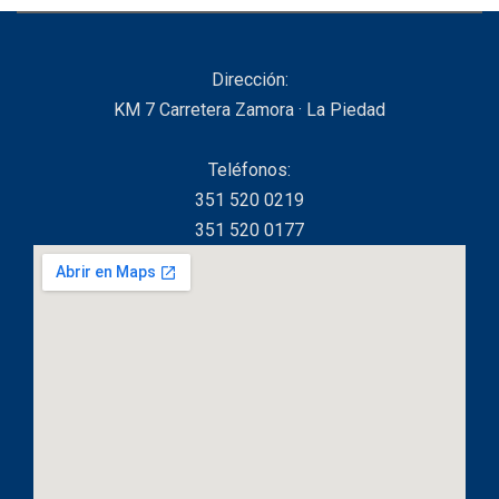
Dirección:
KM 7 Carretera Zamora · La Piedad
Teléfonos:
351 520 0219
351 520 0177