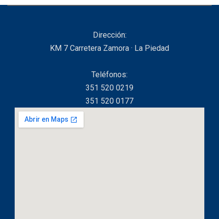
Dirección:
KM 7 Carretera Zamora · La Piedad
Teléfonos:
351 520 0219
351 520 0177