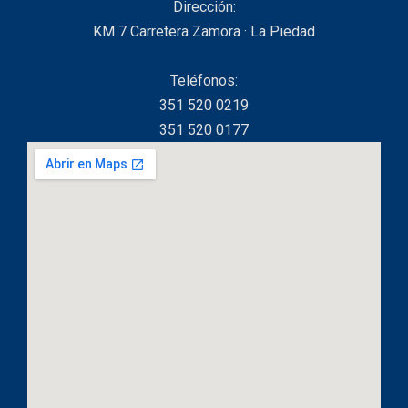
Dirección:
KM 7 Carretera Zamora · La Piedad
Teléfonos:
351 520 0219
351 520 0177