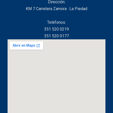
Dirección:
KM 7 Carretera Zamora · La Piedad
Teléfonos:
351 520 0219
351 520 0177