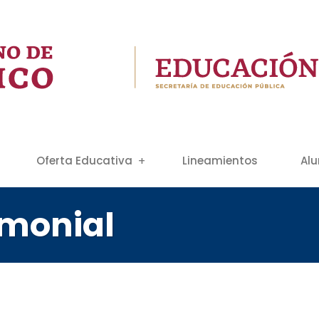
Oferta Educativa
Lineamientos
Al
imonial