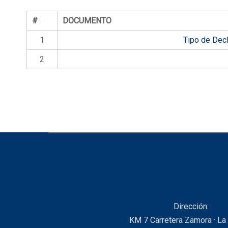
#
DOCUMENTO
1
Tipo de Decl
2
Dirección:
KM 7 Carretera Zamora · La