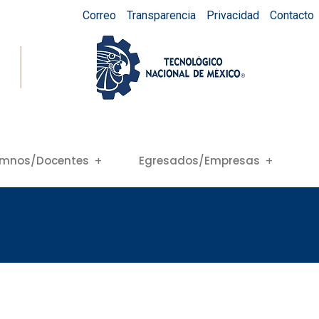
Correo
Transparencia
Privacidad
Contacto
umnos/Docentes
Egresados/Empresas