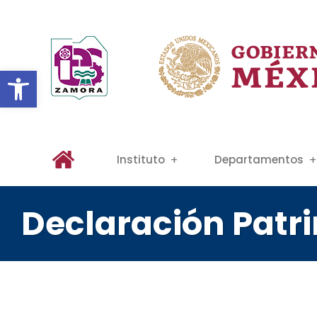
Abrir barra de herramientas
Instituto
Departamentos
Declaración Patr