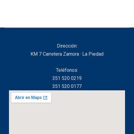
Dirección:
KM 7 Carretera Zamora · La Piedad
Teléfonos:
351 520 0219
351 520 0177