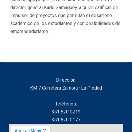
director general Karlo Samaguey, a quien califican de
impulsor de proyectos que permitan el desarrollo
académico de los estudiantes y con posibilidades de
emprendedurismo.
Dirección:
KM 7 Carretera Zamora · La Piedad
Teléfonos:
351 520 0219
351 520 0177