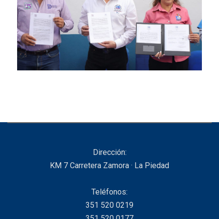
Dirección:
KM 7 Carretera Zamora · La Piedad
Teléfonos:
351 520 0219
351 520 0177