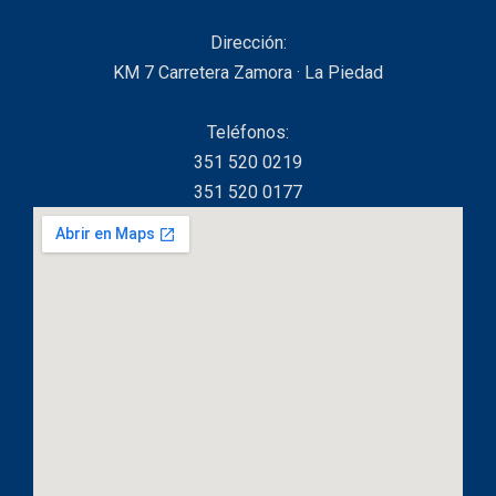
Dirección:
KM 7 Carretera Zamora · La Piedad
Teléfonos:
351 520 0219
351 520 0177