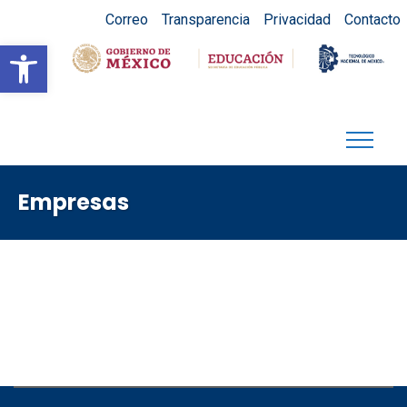
Correo
Transparencia
Privacidad
Contacto
Abrir barra de herramientas
Empresas