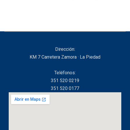
Dirección:
KM 7 Carretera Zamora · La Piedad
Teléfonos:
351 520 0219
351 520 0177