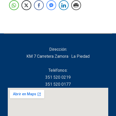
Dirección:
KM 7 Carretera Zamora · La Piedad
Teléfonos:
351 520 0219
351 520 0177