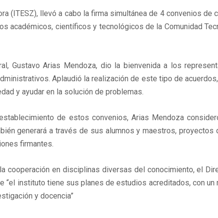
ra (ITESZ), llevó a cabo la firma simultánea de 4 convenios de c
esos académicos, científicos y tecnológicos de la Comunidad Te
al, Gustavo Arias Mendoza, dio la bienvenida a los represen
ministrativos. Aplaudió la realización de este tipo de acuerdos,
ciedad y ayudar en la solución de problemas.
l establecimiento de estos convenios, Arias Mendoza conside
mbién generará a través de sus alumnos y maestros, proyectos d
iones firmantes.
la cooperación en disciplinas diversas del conocimiento, el Di
e “el instituto tiene sus planes de estudios acreditados, con un 
estigación y docencia”