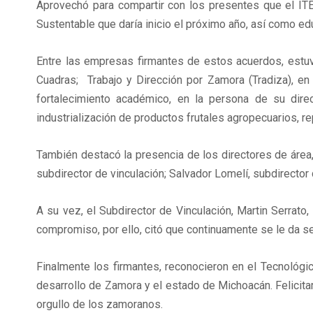
Aprovechó para compartir con los presentes que el ITES
Sustentable que daría inicio el próximo año, así como ed
Entre las empresas firmantes de estos acuerdos, estuvi
Cuadras; Trabajo y Dirección por Zamora (Tradiza), en
fortalecimiento académico, en la persona de su direc
industrialización de productos frutales agropecuarios, re
También destacó la presencia de los directores de área
subdirector de vinculación; Salvador Lomelí, subdirector
A su vez, el Subdirector de Vinculación, Martin Serrat
compromiso, por ello, citó que continuamente se le da s
Finalmente los firmantes, reconocieron en el Tecnológi
desarrollo de Zamora y el estado de Michoacán. Felicitar
orgullo de los zamoranos.