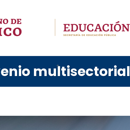
enio multisectoria
Oferta Educativa
Lineamientos
Al