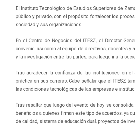
El Instituto Tecnológico de Estudios Superiores de Zamo
público y privado, con el propósito fortalecer los proc
sociedad y sus organizaciones.
En el Centro de Negocios del ITESZ, el Director Gener
convenio, así como al equipo de directivos, docentes y ad
y la investigación entre las partes, para luego ir a la so
Tras agradecer la confianza de las instituciones en e
práctica en sus carreras. Cabe señalar que el ITESZ ta
las condiciones tecnológicas de las empresas e instituc
Tras resaltar que luego del evento de hoy se consolida 
beneficios a quienes firman este tipo de acuerdos, ya qu
de calidad, sistema de educación dual, proyectos de inv