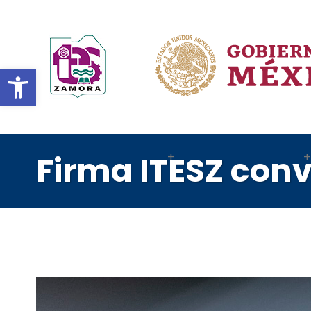
Abrir barra de herramientas
Firma ITESZ conv
Instituto
Departamentos