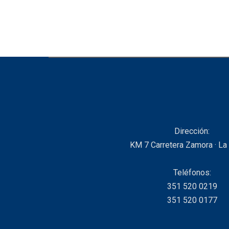
Dirección:
KM 7 Carretera Zamora · La
Teléfonos:
351 520 0219
351 520 0177