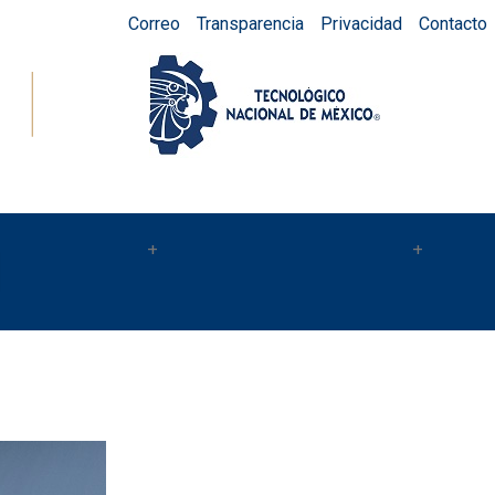
Correo
Transparencia
Privacidad
Contacto
l
umnos/Docentes
Egresados/Empresas