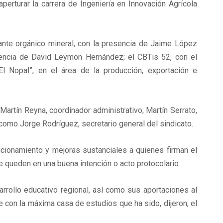
erturar la carrera de Ingeniería en Innovación Agrícola
zante orgánico mineral, con la presencia de Jaime López
stencia de David Leymon Hernández; el CBTis 52, con el
El Nopal”, en el área de la producción, exportación e
rtín Reyna, coordinador administrativo; Martín Serrato,
 como Jorge Rodríguez, secretario general del sindicato.
icionamiento y mejoras sustanciales a quienes firman el
 queden en una buena intención o acto protocolario.
rrollo educativo regional, así como sus aportaciones al
e con la máxima casa de estudios que ha sido, dijeron, el