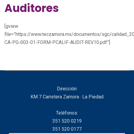
Auditores
[gview
file=”https://www.teczamora.mx/documentos/sgc/calidad_20
CA-PG-003-01-FORM-PCALIF-AUDIT-REV10.pdf”]
Dirección:
KM 7 Carretera Zamora · La Piedad
Teléfonos:
351 520 0219
351 520 0177