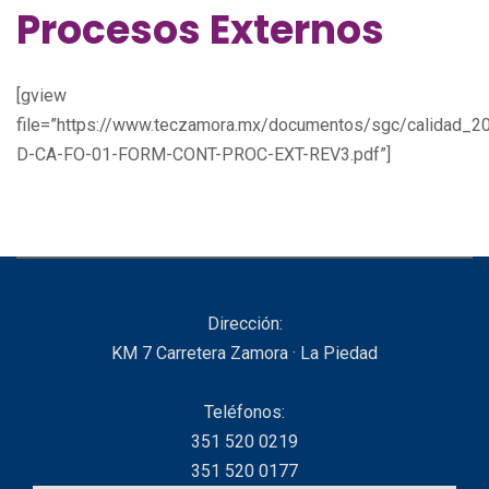
Procesos Externos
[gview
file=”https://www.teczamora.mx/documentos/sgc/calidad_2
D-CA-FO-01-FORM-CONT-PROC-EXT-REV3.pdf”]
Dirección:
KM 7 Carretera Zamora · La Piedad
Teléfonos:
351 520 0219
351 520 0177