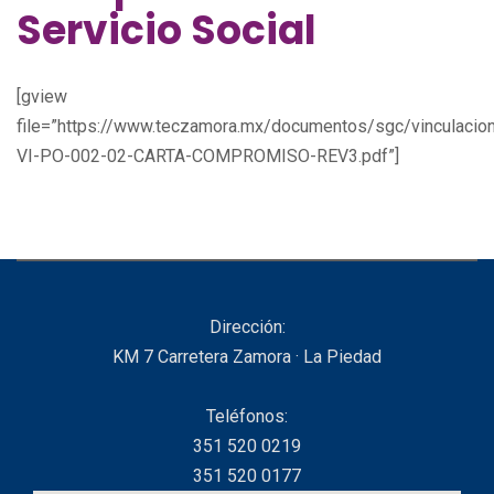
Servicio Social
[gview
file=”https://www.teczamora.mx/documentos/sgc/vinculacio
VI-PO-002-02-CARTA-COMPROMISO-REV3.pdf”]
Dirección:
KM 7 Carretera Zamora · La Piedad
Teléfonos:
351 520 0219
351 520 0177