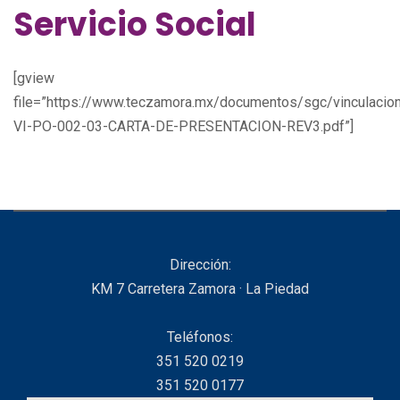
Servicio Social
[gview
file=”https://www.teczamora.mx/documentos/sgc/vinculacio
VI-PO-002-03-CARTA-DE-PRESENTACION-REV3.pdf”]
Dirección:
KM 7 Carretera Zamora · La Piedad
Teléfonos:
351 520 0219
351 520 0177