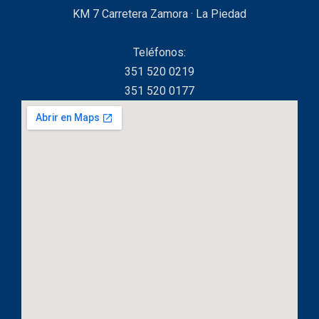
KM 7 Carretera Zamora · La Piedad
Teléfonos:
351 520 0219
351 520 0177