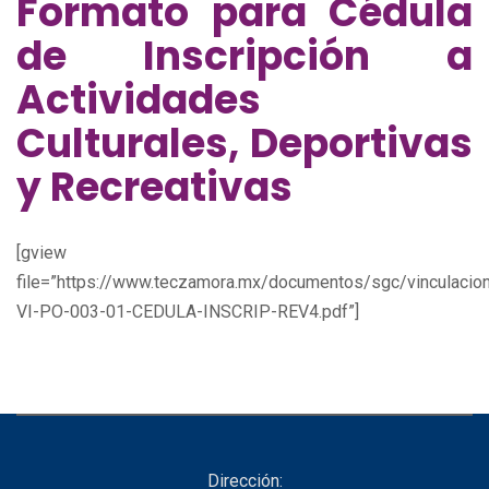
Formato para Cédula
de Inscripción a
Actividades
Culturales, Deportivas
y Recreativas
[gview
file=”https://www.teczamora.mx/documentos/sgc/vinculaci
VI-PO-003-01-CEDULA-INSCRIP-REV4.pdf”]
Dirección: