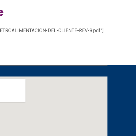
e
1-RETROALIMENTACION-DEL-CLIENTE-REV-8.pdf”]