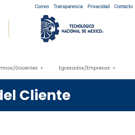
Correo
Transparencia
Privacidad
Contacto
umnos/Docentes
Egresados/Empresas
el Cliente