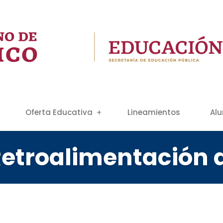
Oferta Educativa
Lineamientos
Al
etroalimentación d