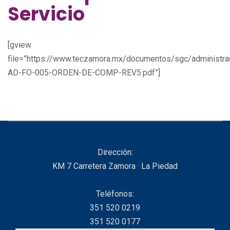
Servicio
[gview
file=”https://www.teczamora.mx/documentos/sgc/administr
AD-FO-005-ORDEN-DE-COMP-REV5.pdf”]
Dirección:
KM 7 Carretera Zamora · La Piedad
Teléfonos:
351 520 0219
351 520 0177