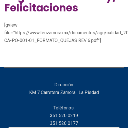
Felicitaciones
[gview
file=”https://www.teczamora.mx/documentos/sgc/calidad_2
CA-PO-001-01_FORMATO_QUEJAS REV 6.pdf”]
Dirección:
KM 7 Carretera Zamora · La Piedad
Teléfonos:
351 520 0219
351 520 0177