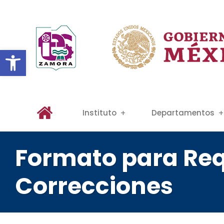
Abrir barra de herramientas
Instituto
Departamentos
Formato para Req
Correcciones