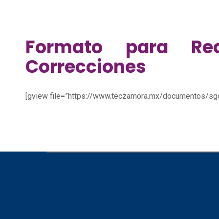
Formato para Req
Correcciones
[gview file=”https://www.teczamora.mx/documentos/s