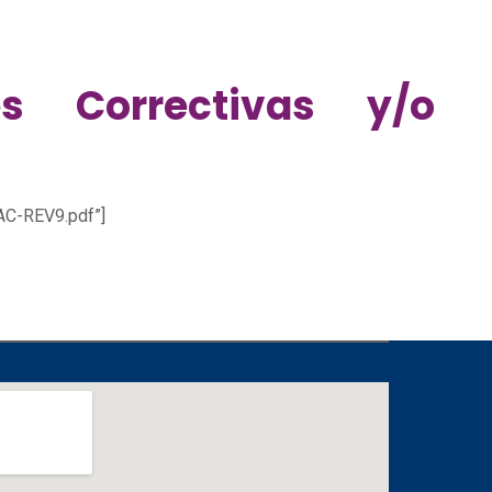
s Correctivas y/o
AC-REV9.pdf”]