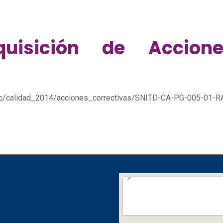
uisición de Accione
gc/calidad_2014/acciones_correctivas/SNITD-CA-PG-005-01-R