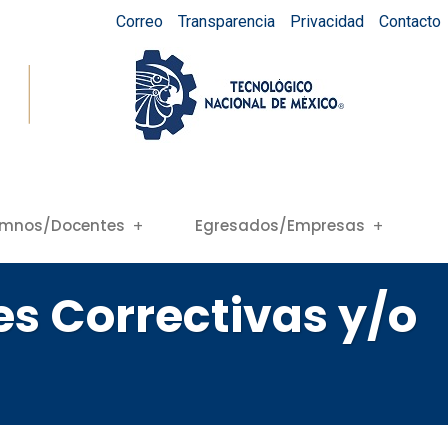
Correo
Transparencia
Privacidad
Contacto
umnos/Docentes
Egresados/Empresas
s Correctivas y/o