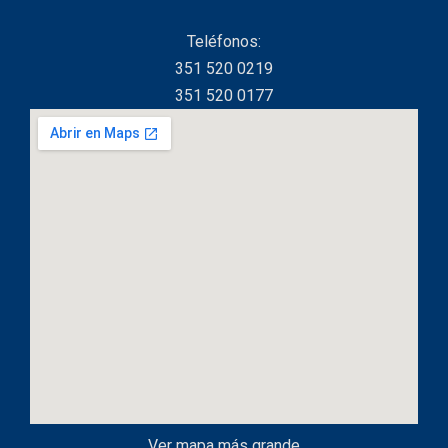
Teléfonos:
351 520 0219
351 520 0177
Ver mapa más grande