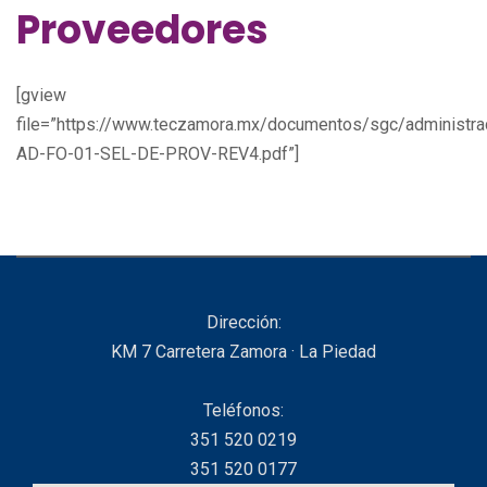
Proveedores
[gview
file=”https://www.teczamora.mx/documentos/sgc/administr
AD-FO-01-SEL-DE-PROV-REV4.pdf”]
Dirección:
KM 7 Carretera Zamora · La Piedad
Teléfonos:
351 520 0219
351 520 0177