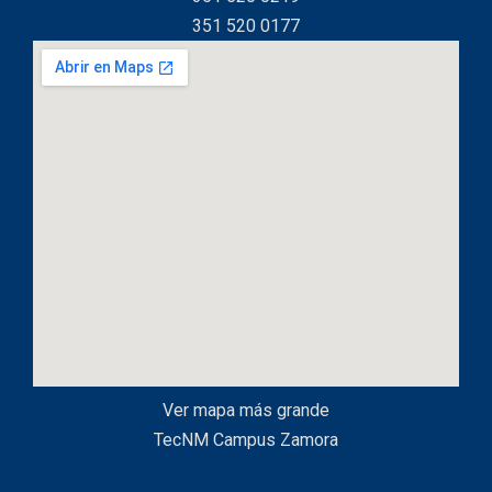
351 520 0177
Ver mapa más grande
TecNM Campus Zamora