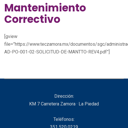
Mantenimiento
Correctivo
[gview
file=”https://www.teczamora.mx/documentos/sgc/administr
AD-PO-001-02-SOLICITUD-DE-MANTTO-REV4.pdf”]
Dirección:
KM 7 Carretera Zamora · La Piedad
Teléfonos:
351 520 0219