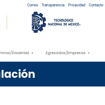
Correo
Transparencia
Privacidad
Contacto
umnos/Docentes
Egresados/Empresas
lación