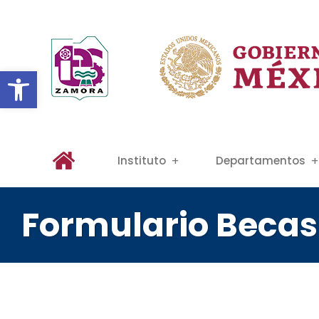
Abrir barra de herramientas
Instituto
Departamentos
Formulario Becas