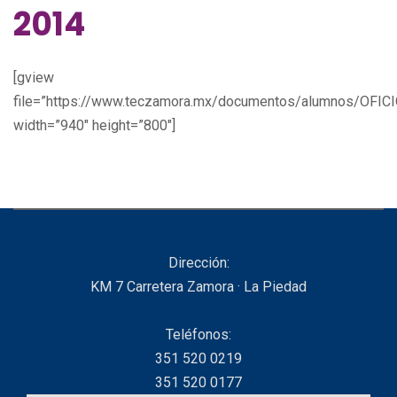
2014
[gview
file=”https://www.teczamora.mx/documentos/alumnos/OF
width=”940″ height=”800″]
Dirección:
KM 7 Carretera Zamora · La Piedad
Teléfonos:
351 520 0219
351 520 0177