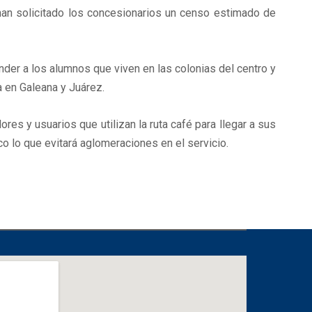
 han solicitado los concesionarios un censo estimado de
ender a los alumnos que viven en las colonias del centro y
a en Galeana y Juárez.
s y usuarios que utilizan la ruta café para llegar a sus
co lo que evitará aglomeraciones en el servicio.