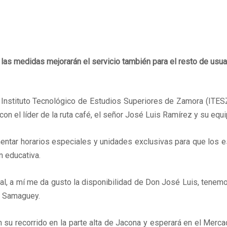
las medidas mejorarán el servicio también para el resto de usua
l Instituto Tecnológico de Estudios Superiores de Zamora (ITESZ
on el líder de la ruta café, el señor José Luis Ramírez y su equi
entar horarios especiales y unidades exclusivas para que los e
n educativa.
nal, a mí me da gusto la disponibilidad de Don José Luis, tenem
o Samaguey.
n su recorrido en la parte alta de Jacona y esperará en el Merca