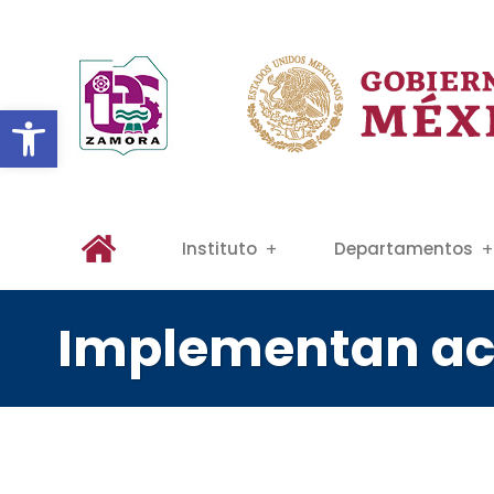
Abrir barra de herramientas
Instituto
Departamentos
Implementan acc