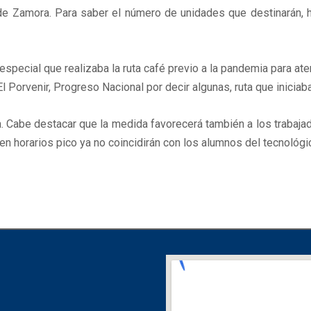
o de Zamora. Para saber el número de unidades que destinarán,
especial que realizaba la ruta café previo a la pandemia para at
l Porvenir, Progreso Nacional por decir algunas, ruta que iniciab
abe destacar que la medida favorecerá también a los trabajadore
en horarios pico ya no coincidirán con los alumnos del tecnológi