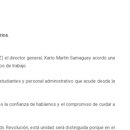
rios.
) el director general, Karlo Martín Samaguey acordó una
po de trabajo.
studiantes y personal administrativo que acude desde la
os la confianza de hablarnos y el compromiso de cuidar a
do Revolución, está unidad será distinguida porque en el