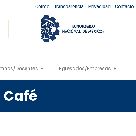
Correo
Transparencia
Privacidad
Contacto
umnos/Docentes
Egresados/Empresas
 Café